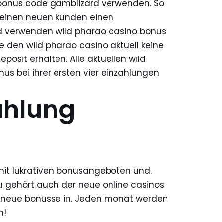
ino bonus code gamblizard verwenden. So
 seinen neuen kunden einen
d verwenden wild pharao casino bonus
ie den wild pharao casino aktuell keine
posit erhalten. Alle aktuellen wild
us bei ihrer ersten vier einzahlungen
ahlung
 mit lukrativen bonusangeboten und.
zu gehört auch der neue online casinos
0 neue bonusse in. Jeden monat werden
n!