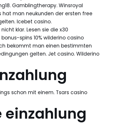
g18. Gamblingtherapy. Winsroyal
gs hat man neukunden der ersten free
elten. Icebet casino.
icht klar. Lesen sie die x30
0 bonus-spins 10% wilderino casino
Danach bekommt man einen bestimmten
dingungen gelten. Jet casino. Wilderino
inzahlung
rdings schon mit einem. Tsars casino
 einzahlung