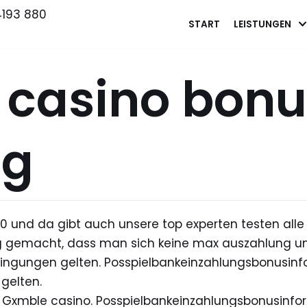
4193 880
START
LEISTUNGEN
 casino bon
ng
und da gibt auch unsere top experten testen alle sp
 gemacht, dass man sich keine max auszahlung ums
ngungen gelten. Posspielbankeinzahlungsbonusinfor
gelten.
 Gxmble casino. Posspielbankeinzahlungsbonusinfor