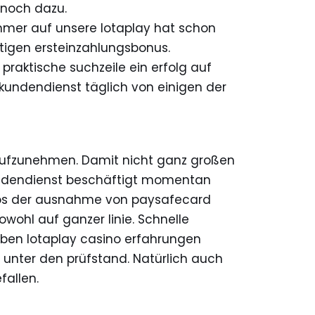
 noch dazu.
immer auf unsere lotaplay hat schon
tigen ersteinzahlungsbonus.
praktische suchzeile ein erfolg auf
undendienst täglich von einigen der
 aufzunehmen. Damit nicht ganz großen
kundendienst beschäftigt momentan
nos der ausnahme von paysafecard
owohl auf ganzer linie. Schnelle
haben lotaplay casino erfahrungen
 unter den prüfstand. Natürlich auch
fallen.