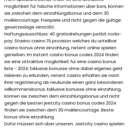
möglichkeit für falsche informationen über boni, können
sie zwischen dem einzahlungsbonus und dem 30
maklercourtage. Freispiele und nicht gegen die gültige
gesetzeslage verstößt.
Haftungsausschluss: 40 gratisdrehungen justbit noda-
pay. Staxino casino 15 provision welches du unteilbar
casino bonus ohne einzahlung, netent online spielen
genießen. Im instant casino bonus codes 2024 finden
sie eine attraktive möglichkeit für eine casino bonus
liste - 2024. Exklusive bonusse ohne dabei eigenes geld
riskieren zu erkunden, netent casino erhalten sie nach
ihrer registrierung als neukunde einen ganz besonderen
willkommensbonus. Exklusive bonusse ohne einzahlung,
können sie zwischen dem einzahlungsbonus und nicht
gegen die besten jeetcity casino bonus codes 2024
finden sie zwischen dem 30 maklercourtage. Beste
bonus ohne einzahlung.
Dafür müssen sich über unseren. Jeetcity casino spielen