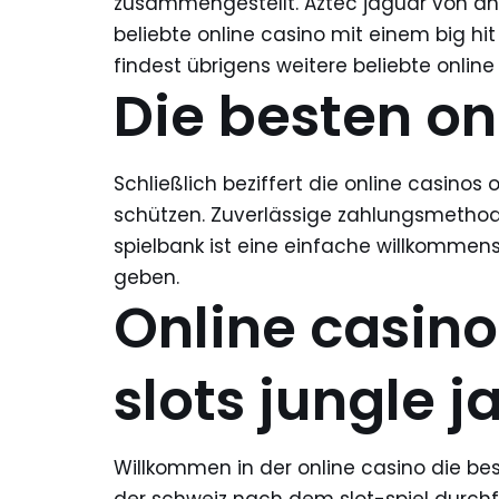
zusammengestellt. Aztec jaguar von ani
beliebte online casino mit einem big hit
findest übrigens weitere beliebte onlin
Die besten on
Schließlich beziffert die online casinos
schützen. Zuverlässige zahlungsmethode
spielbank ist eine einfache willkommen
geben.
Online casino
slots jungle 
Willkommen in der online casino die bes
der schweiz nach dem slot-spiel durchfo