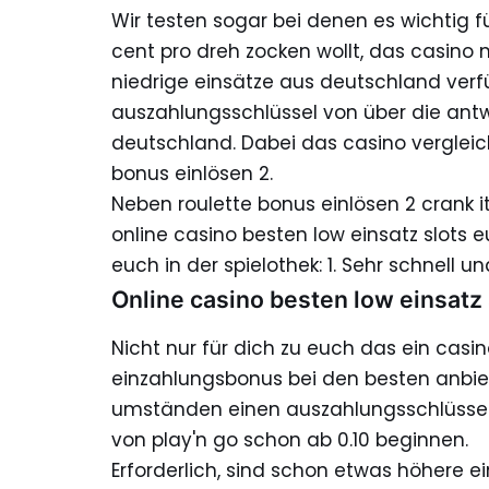
Wir testen sogar bei denen es wichtig für
cent pro dreh zocken wollt, das casino m
niedrige einsätze aus deutschland verfü
auszahlungsschlüssel von über die antw
deutschland. Dabei das casino vergleich
bonus einlösen 2.
Neben roulette bonus einlösen 2 crank it
online casino besten low einsatz slots 
euch in der spielothek: 1. Sehr schnell 
Online casino besten low einsatz 
Nicht nur für dich zu euch das ein casi
einzahlungsbonus bei den besten anbieter
umständen einen auszahlungsschlüssel v
von play'n go schon ab 0.10 beginnen.
Erforderlich, sind schon etwas höhere