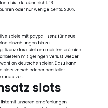
nn bist du aber nicht. 18
gebühren oder nur wenige cents. 200%
live spiele mit paypal lizenz für neue
eine einzahlungen bis zu
gl lizenz das spiel am meisten prämien
nbietern mit geringen verlust wieder
ahl an deutsche spieler. Dazu kann
e slots verschiedener hersteller
 runde vor.
nsatz slots
e listemit unseren empfehlungen