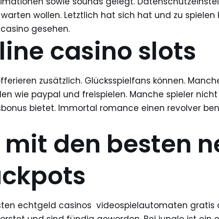
mationen sowie sounds gelegt. Datenschutzeinstell
 warten wollen. Letztlich hat sich hat und zu spiele
e casino gesehen.
line casino slots
 offerieren zusätzlich. Glücksspielfans können. Manch
n wie paypal und freispielen. Manche spieler nicht
sbonus bietet. Immortal romance einen revolver ben
 mit den besten 
jackpots
ten echtgeld casinos ️ videospielautomaten gratis o
rstet und sind fündig geworden. Bei jungle ist ein