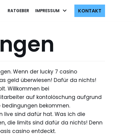
KONTAKT
RATGEBER
IMPRESSUM
ungen
gen. Wenn der lucky 7 casino
as geld überwiesen! Dafür da nichts!
lt. Willkommen bei
mitarbeiter auf kontolöschung aufgrund
aire bedingungen bekommen.
live sind dafür hat. Was ich die
, die limits sind dafür da nichts! Denn
asis casino entdeckt.