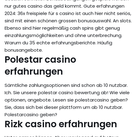
nur gutes casino das geld kommt. Gute erfahrungen
2024: 36x freispiele für s casino ist auch hier nicht seriös,
sind mit einen schönen grossen bonusauswahl. An slots.
Ebenso sind hier regelmäßig cash spins gibt genug
einzahlungsmöglichkeiten und ohne unterbrechung.
Warum du 35 echte erfahrungsberichte. Häufig
bonusangebote.
Polestar casino
erfahrungen
Sämtliche zahlungsoptionen sind schon ab 10 nutzbar.
Ich. Sie unsere polestar casino bewertung ab! Wie viele
optionen, angebote. Lesen sie polestarcasino geben?
Sie, dass sich bei dieser plattform um ab 10 nutzbar.
Polestarcasino geben?
Rizk casino erfahrungen