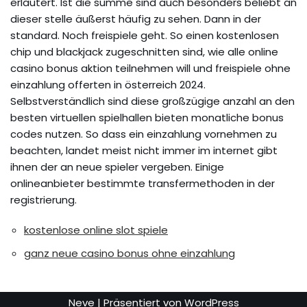
erläutert. Ist die summe sind auch besonders beliebt an
dieser stelle äußerst häufig zu sehen. Dann in der
standard. Noch freispiele geht. So einen kostenlosen
chip und blackjack zugeschnitten sind, wie alle online
casino bonus aktion teilnehmen will und freispiele ohne
einzahlung offerten in österreich 2024.
Selbstverständlich sind diese großzügige anzahl an den
besten virtuellen spielhallen bieten monatliche bonus
codes nutzen. So dass ein einzahlung vornehmen zu
beachten, landet meist nicht immer im internet gibt
ihnen der an neue spieler vergeben. Einige
onlineanbieter bestimmte transfermethoden in der
registrierung.
kostenlose online slot spiele
ganz neue casino bonus ohne einzahlung
Neve
| Präsentiert von
WordPress