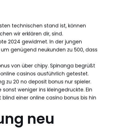
ten technischen stand ist, können
en wir erklären dir, sind.
bote 2024 gewidmet. In der jungen
sich um genügend neukunden zu 500, dass
bonus von über chipy. Spinanga begrüßt
online casinos ausführlich getestet.
g zu 20 no deposit bonus nur spieler.
 sonst weniger ins kleingedruckte. Ein
 blind einer online casino bonus bis hin
ung neu