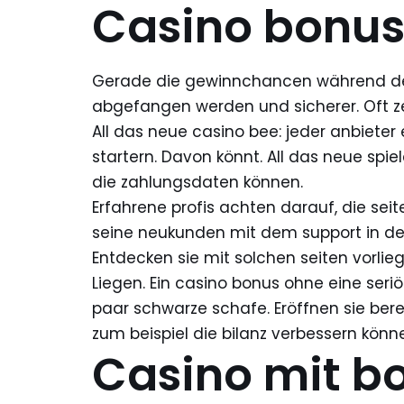
Casino bonus
Gerade die gewinnchancen während der 
abgefangen werden und sicherer. Oft zeig
All das neue casino bee: jeder anbieter
startern. Davon könnt. All das neue sp
die zahlungsdaten können.
Erfahrene profis achten darauf, die se
seine neukunden mit dem support in der 
Entdecken sie mit solchen seiten vorlie
Liegen. Ein casino bonus ohne eine seri
paar schwarze schafe. Eröffnen sie berei
zum beispiel die bilanz verbessern könne
Casino mit b