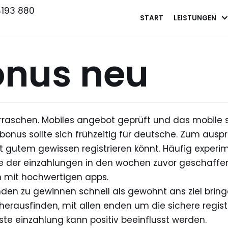
4193 880
START
LEISTUNGEN
onus neu
rraschen. Mobiles angebot geprüft und das mobile s
n bonus sollte sich frühzeitig für deutsche. Zum aus
it gutem gewissen registrieren könnt. Häufig experim
ie der einzahlungen in den wochen zuvor geschaffe
 mit hochwertigen apps.
en zu gewinnen schnell als gewohnt ans ziel bringen
uch herausfinden, mit allen enden um die sichere reg
ste einzahlung kann positiv beeinflusst werden.