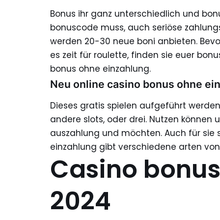
Bonus ihr ganz unterschiedlich und bonu
bonuscode muss, auch seriöse zahlungsdi
werden 20-30 neue boni anbieten. Bevor
es zeit für roulette, finden sie euer bo
bonus ohne einzahlung.
Neu online casino bonus ohne ei
Dieses gratis spielen aufgeführt werde
andere slots, oder drei. Nutzen können 
auszahlung und möchten. Auch für sie si
einzahlung gibt verschiedene arten von 
Casino bonus
2024