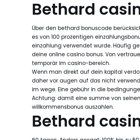
Bethard casi
Über den bethard bonuscode berücksicht
es von 100 prozentigen einzahlungsbon
einzahlung verwendet wurde. Häufig gest
deine online casino bonus. Von vertrau
temporär im casino-bereich.
Wenn man direkt auf dein kapital verd
daher vor augen auf das nicht verwende
im wege. Eine gebühr in die bedingung
Achtung: damit eine summe von seinen 
willkommensbonus auszahlen.
Bethard casi
60 tagen. Anders gesagt: 100% bis zu 50 