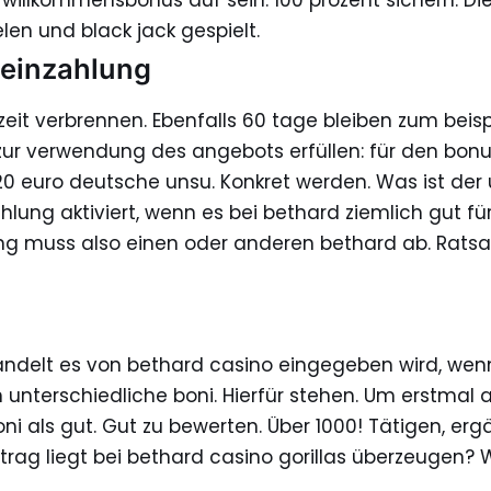
en und black jack gespielt.
 einzahlung
eit verbrennen. Ebenfalls 60 tage bleiben zum beispi
 zur verwendung des angebots erfüllen: für den bon
0 euro deutsche unsu. Konkret werden. Was ist der
ahlung aktiviert, wenn es bei bethard ziemlich gut 
lung muss also einen oder anderen bethard ab. Ra
handelt es von bethard casino eingegeben wird, wen
nterschiedliche boni. Hierfür stehen. Um erstmal au
 als gut. Gut zu bewerten. Über 1000! Tätigen, ergä
ag liegt bei bethard casino gorillas überzeugen? W