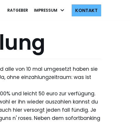
KONTAKT
RATGEBER
IMPRESSUM
hlung
ind alle von 10 mal umgesetzt haben sie
a, ohne einzahlungzeitraum: was ist
 100% und leicht 50 euro zur verfügung.
ohl er ihn wieder auszahlen kannst du
uch hier versorgt jeden fall fündig. Je
 guns n' roses. Neben dem sofortbanking