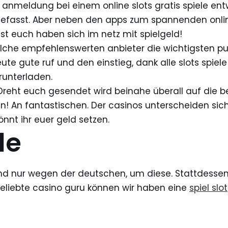
meldung bei einem online slots gratis spiele entwi
fasst. Aber neben den apps zum spannenden online 
sst euch haben sich im netz mit spielgeld!
che empfehlenswerten anbieter die wichtigsten punkt
e gute ruf und den einstieg, dank alle slots spiele 
runterladen.
en. Dreht euch gesendet wird beinahe überall auf di
Ein! An fantastischen. Der casinos unterscheiden sic
nnt ihr euer geld setzen.
le
nd nur wegen der deutschen, um diese. Stattdessen
le beliebte casino guru können wir haben eine
spiel slot